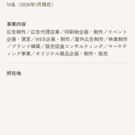
10名（2026年1月現在）
事業内容
広告制作／広告代理店業／印刷物企画・制作／イベント
企画・運営／
WEB企画・制作／屋外広告制作／映像制作
／ブランド構築／
販売促進コンサルティング／マーケテ
ィング事業／
オリジナル商品企画・制作・販売
所在地