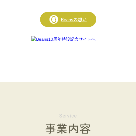
Beansの想い
Service
事業内容