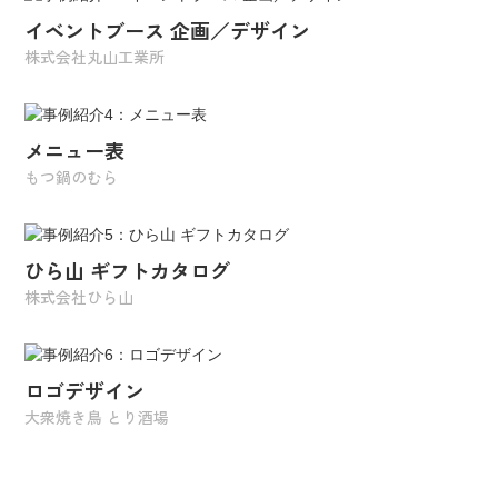
イベントブース 企画／デザイン
株式会社丸山工業所
メニュー表
もつ鍋のむら
ひら山 ギフトカタログ
株式会社ひら山
ロゴデザイン
大衆焼き鳥 とり酒場